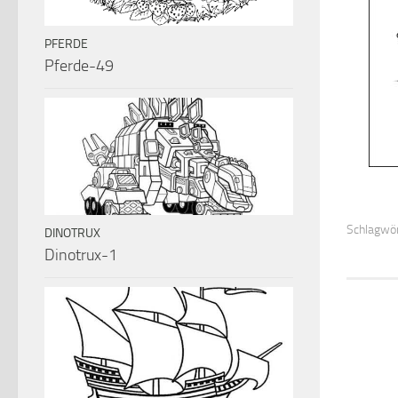
PFERDE
Pferde-49
Schlagwör
DINOTRUX
Dinotrux-1