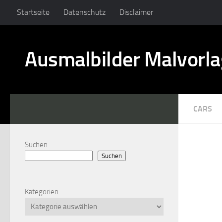
Startseite
Datenschutz
Disclaimer
Ausmalbilder Malvorl
CARS
Suchen
Suchen
Kategorien