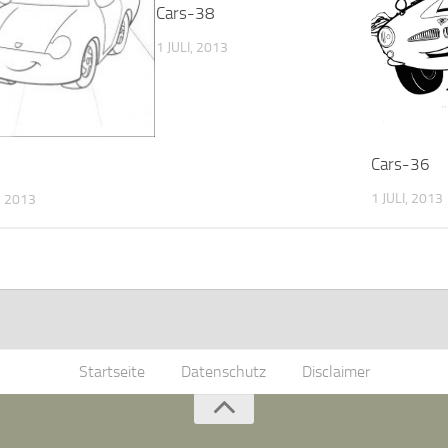
Cars-38
1 JULI, 2013
Cars-36
1
1 JULI, 2013
 2013
Startseite
Datenschutz
Disclaimer