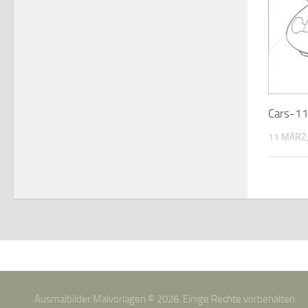
Cars-1
11 MÄRZ,
Ausmalbilder Malvorlagen © 2026. Einige Rechte vorbehalten.