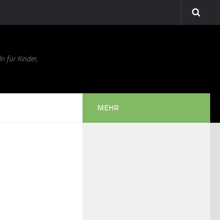
n für Kinder,
MEHR