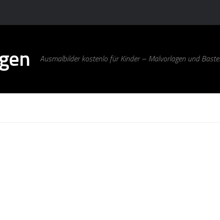
agen
Ausmalbilder kostenlo für Kinder – Malvorlagen und Bastel