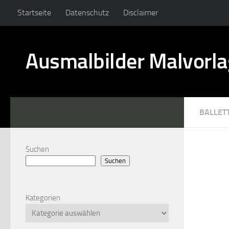
Startseite
Datenschutz
Disclaimer
Ausmalbilder Malvorl
BALLET
Suchen
Suchen
Kategorien