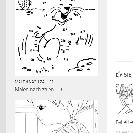
SIE
MALEN NACH ZAHLEN
Malen nach zalen-13
Ballett-
11 APR.,