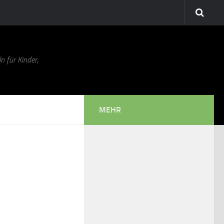
n für Kinder,
MEHR