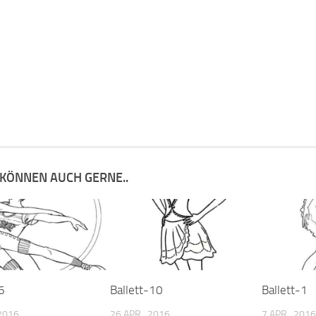
 KÖNNEN AUCH GERNE..
6
Ballett-10
Ballett-1
 2016
26 APR., 2016
7 APR., 2016