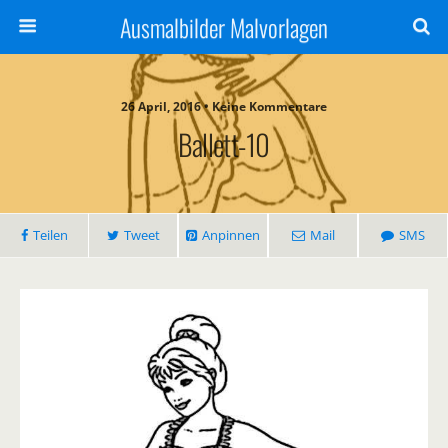
Ausmalbilder Malvorlagen
26 April, 2016 • Keine Kommentare
Ballett-10
Teilen
Tweet
Anpinnen
Mail
SMS