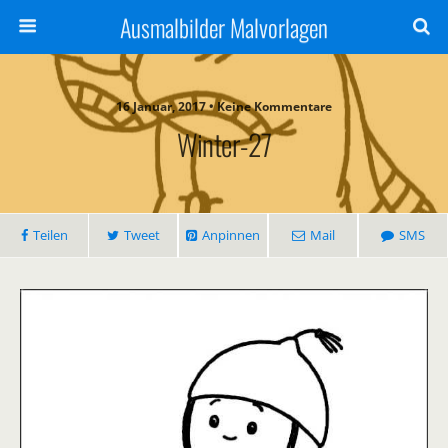
Ausmalbilder Malvorlagen
16 Januar, 2017 • Keine Kommentare
Winter-27
Teilen
Tweet
Anpinnen
Mail
SMS