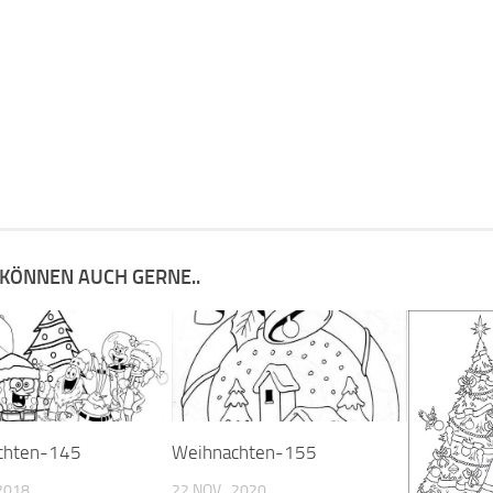
 KÖNNEN AUCH GERNE..
chten-145
Weihnachten-155
 2018
22 NOV., 2020