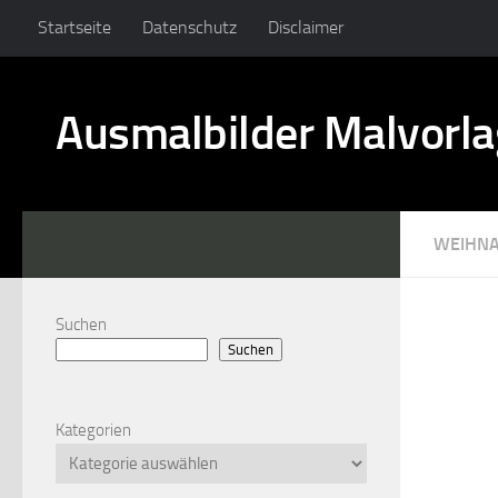
Startseite
Datenschutz
Disclaimer
Ausmalbilder Malvorl
WEIHN
Suchen
Suchen
Kategorien