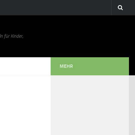
n für Kinder,
MEHR