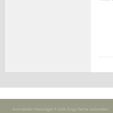
Ausmalbilder Malvorlagen © 2026. Einige Rechte vorbehalten.