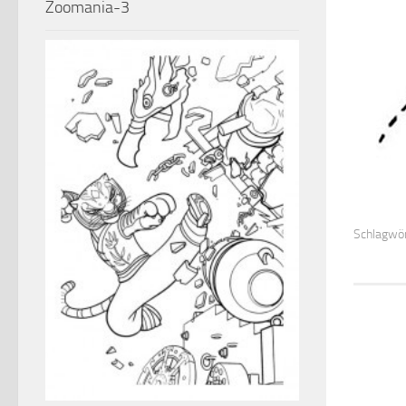
Zoomania-3
Schlagwör