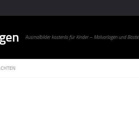
agen
Ausmalbilder kostenlo für Kinder – Malvorlagen und Bastel
ACHTEN