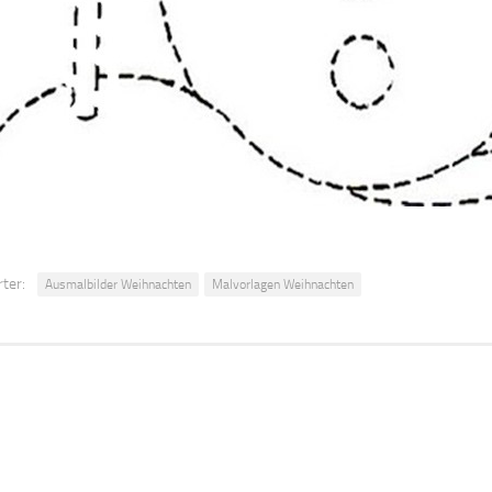
ter:
Ausmalbilder Weihnachten
Malvorlagen Weihnachten