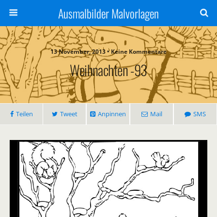
Ausmalbilder Malvorlagen
13 November, 2013 • Keine Kommentare
Weihnachten -93
Teilen
Tweet
Anpinnen
Mail
SMS