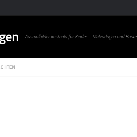
agen
Ausmalbilder kostenlo für Kinder – Malvorlagen und Bastel
ACHTEN