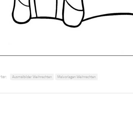
ter:
Ausmalbilder Weihnachten
Malvorlagen Weihnachten