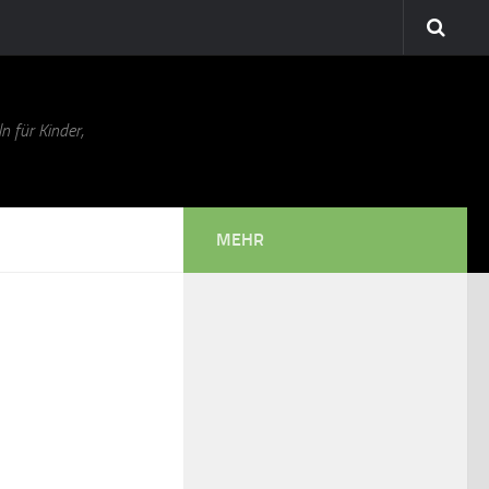
n für Kinder,
MEHR