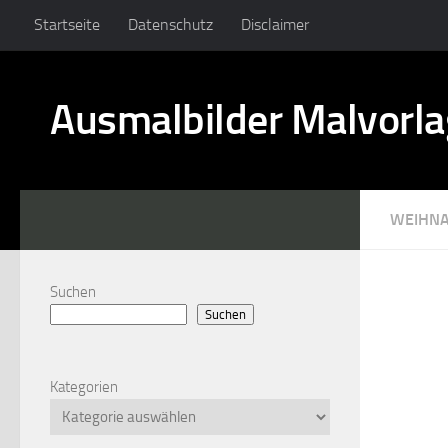
Startseite
Datenschutz
Disclaimer
Ausmalbilder Malvorl
WEIHN
Suchen
Suchen
Kategorien