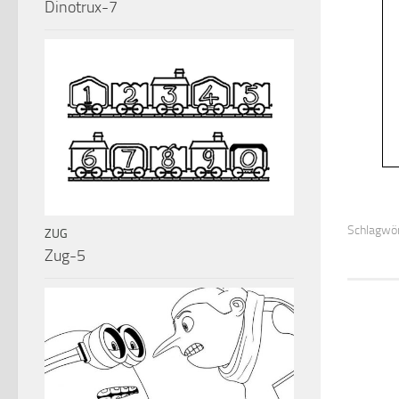
Dinotrux-7
Schlagwör
ZUG
Zug-5