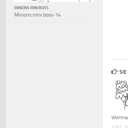
MINIONS MINI BOSS
Minions mini boss-14
SIE
Weihna
5 DEZ., 2