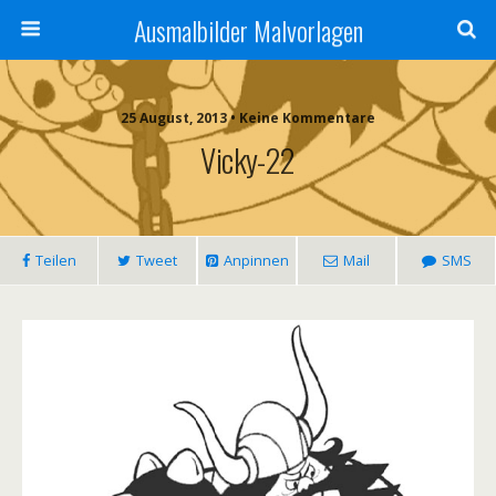
Ausmalbilder Malvorlagen
25 August, 2013 • Keine Kommentare
Vicky-22
Teilen
Tweet
Anpinnen
Mail
SMS