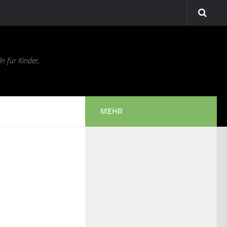
n für Kinder,
MEHR