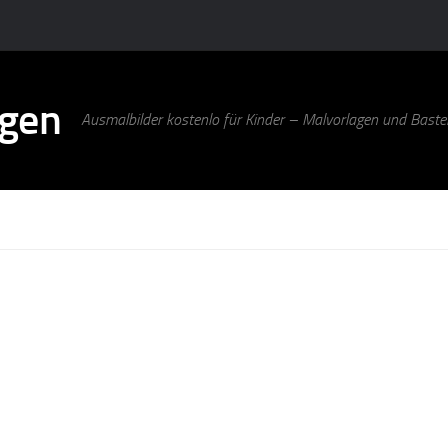
agen
Ausmalbilder kostenlo für Kinder – Malvorlagen und Bastel