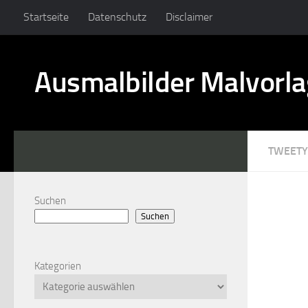
Startseite
Datenschutz
Disclaimer
Ausmalbilder Malvorl
TWEETY
Suchen
Suchen
Kategorien