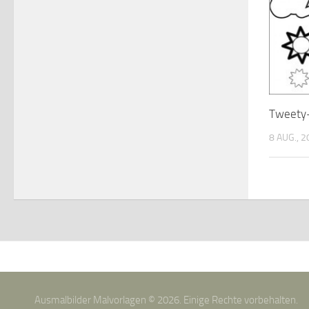
Tweety
8 AUG., 
Ausmalbilder Malvorlagen © 2026. Einige Rechte vorbehalten.