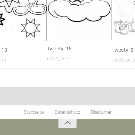
Tweety-16
-13
Tweety-2
8 AUG., 2013
2013
7 AUG., 201
Startseite
Datenschutz
Disclaimer