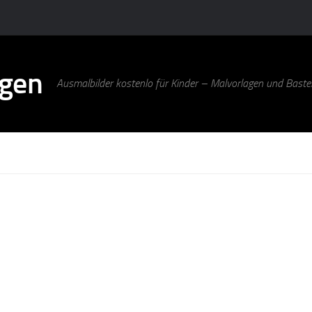
agen
Ausmalbilder kostenlo für Kinder – Malvorlagen und Bastel