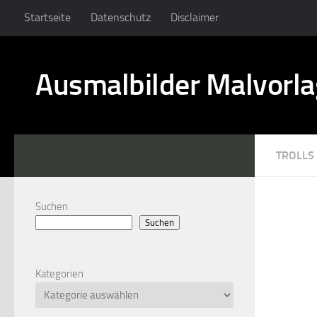
Startseite
Datenschutz
Disclaimer
Ausmalbilder Malvorl
TROLLS
Suchen
Suchen
Kategorien