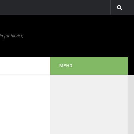
n für Kinder,
MEHR