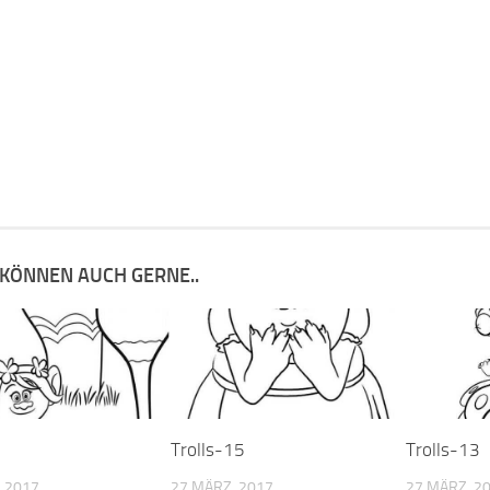
 KÖNNEN AUCH GERNE..
Trolls-15
Trolls-13
 2017
27 MÄRZ, 2017
27 MÄRZ, 2