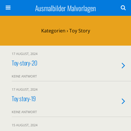
Ausmalbilder Malvorlagen
Kategorien ›
Toy Story
17 AUGUST, 2024
Toy-story-20
KEINE ANTWORT
17 AUGUST, 2024
Toy story-19
KEINE ANTWORT
15 AUGUST, 2024