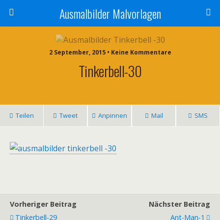
Ausmalbilder Malvorlagen
2 September, 2015 • Keine Kommentare
Tinkerbell-30
Teilen
Tweet
Anpinnen
Mail
SMS
Vorheriger Beitrag
Nächster Beitrag
Tinkerbell-29
Ant-Man-1