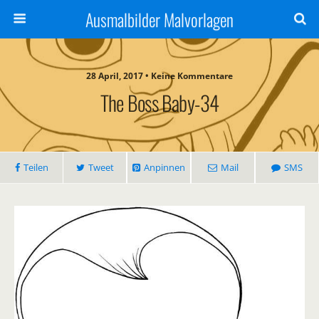
Ausmalbilder Malvorlagen
28 April, 2017 • Keine Kommentare
The Boss Baby-34
Teilen
Tweet
Anpinnen
Mail
SMS