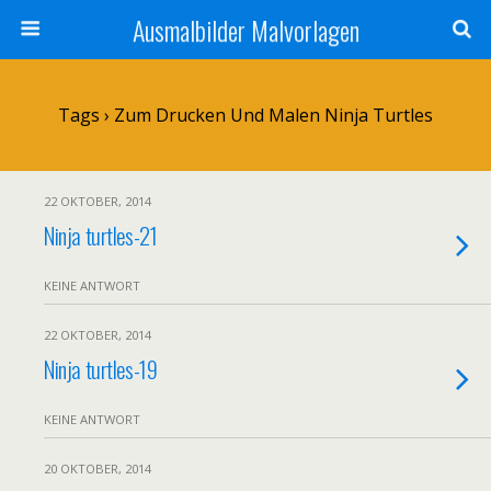
Ausmalbilder Malvorlagen
Tags › Zum Drucken Und Malen Ninja Turtles
22 OKTOBER, 2014
Ninja turtles-21
KEINE ANTWORT
22 OKTOBER, 2014
Ninja turtles-19
KEINE ANTWORT
20 OKTOBER, 2014