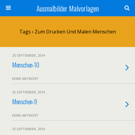
Ausmalbilder Malvorlagen
Tags › Zum Drucken Und Malen Menschen
25 SEPTEMBER, 2014
Menschen-10
KEINE ANTWORT
25 SEPTEMBER, 2014
Menschen-9
KEINE ANTWORT
25 SEPTEMBER, 2014