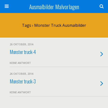
Ausmalbilder Malvorlagen
Tags › Monster Truck Ausmalbilder
26 OKTOBER, 2014
Monster truck-4
KEINE ANTWORT
26 OKTOBER, 2014
Monster truck-3
KEINE ANTWORT