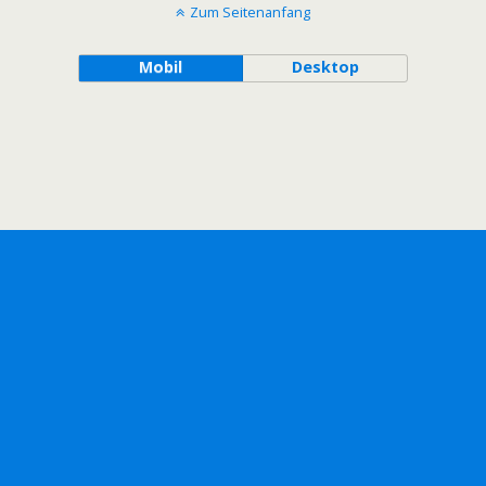
Zum Seitenanfang
Mobil
Desktop