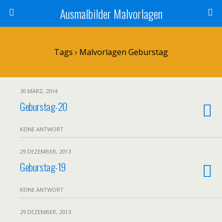
Ausmalbilder Malvorlagen
Tags › Malvorlagen Geburstag
30 MÄRZ, 2014
Geburstag-20
KEINE ANTWORT
29 DEZEMBER, 2013
Geburstag-19
KEINE ANTWORT
29 DEZEMBER, 2013