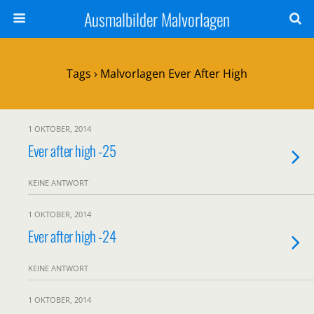
Ausmalbilder Malvorlagen
Tags › Malvorlagen Ever After High
1 OKTOBER, 2014
Ever after high -25
KEINE ANTWORT
1 OKTOBER, 2014
Ever after high -24
KEINE ANTWORT
1 OKTOBER, 2014