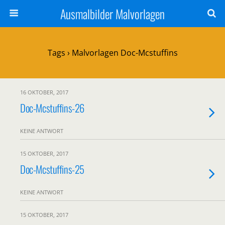
Ausmalbilder Malvorlagen
Tags › Malvorlagen Doc-Mcstuffins
16 OKTOBER, 2017
Doc-Mcstuffins-26
KEINE ANTWORT
15 OKTOBER, 2017
Doc-Mcstuffins-25
KEINE ANTWORT
15 OKTOBER, 2017