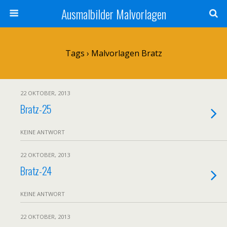
Ausmalbilder Malvorlagen
Tags › Malvorlagen Bratz
22 OKTOBER, 2013
Bratz-25
KEINE ANTWORT
22 OKTOBER, 2013
Bratz-24
KEINE ANTWORT
22 OKTOBER, 2013