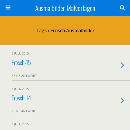
Ausmalbilder Malvorlagen
Tags › Frosch Ausmalbilder
6 JULI, 2015
Frosch-15
KEINE ANTWORT
6 JULI, 2015
Frosch-14
KEINE ANTWORT
6 JULI, 2015