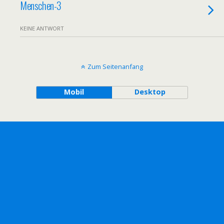
Menschen-3
KEINE ANTWORT
Zum Seitenanfang
Mobil
Desktop