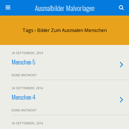
Ausmalbilder Malvorlagen
Tags › Bilder Zum Ausmalen Menschen
24 SEPTEMBER, 2014
Menschen-5
KEINE ANTWORT
24 SEPTEMBER, 2014
Menschen-4
KEINE ANTWORT
24 SEPTEMBER, 2014