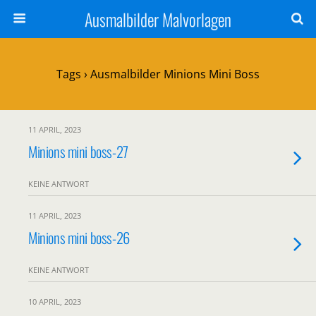
Ausmalbilder Malvorlagen
Tags › Ausmalbilder Minions Mini Boss
11 APRIL, 2023
Minions mini boss-27
KEINE ANTWORT
11 APRIL, 2023
Minions mini boss-26
KEINE ANTWORT
10 APRIL, 2023