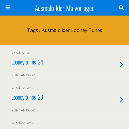
Ausmalbilder Malvorlagen
Tags › Ausmalbilder Looney Tunes
27 MÄRZ, 2018
Looney tunes-24
KEINE ANTWORT
26 MÄRZ, 2018
Looney tunes-23
KEINE ANTWORT
26 MÄRZ, 2018