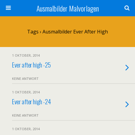
Ausmalbilder Malvorlagen
Tags › Ausmalbilder Ever After High
1 OKTOBER, 2014
Ever after high -25
KEINE ANTWORT
1 OKTOBER, 2014
Ever after high -24
KEINE ANTWORT
1 OKTOBER, 2014