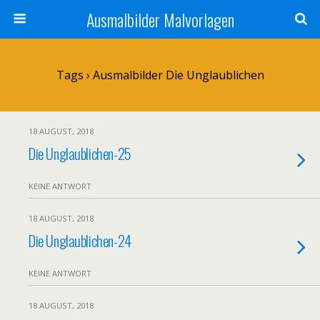
Ausmalbilder Malvorlagen
Tags › Ausmalbilder Die Unglaublichen
18 AUGUST, 2018
Die Unglaublichen-25
KEINE ANTWORT
18 AUGUST, 2018
Die Unglaublichen-24
KEINE ANTWORT
18 AUGUST, 2018