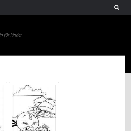
n für Kinder,