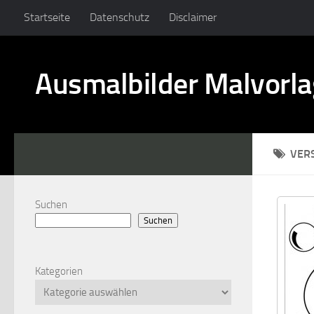
Startseite
Datenschutz
Disclaimer
Ausmalbilder Malvorl
VER
Suchen
Suchen
Kategorien