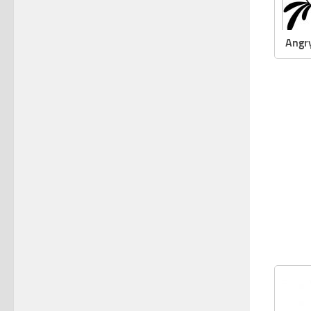
Angry