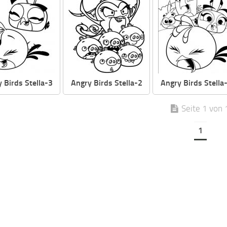
 Birds Stella-3
Angry Birds Stella-2
Angry Birds Stella
Seite 1 von 
1