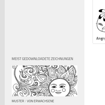
Angry
MEIST GEDOWNLOADETE ZEICHNUNGEN
MUSTER
/
VON ERWACHSENE