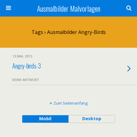
Ausmalbilder Malvorlagen
Tags › Ausmalbilder Angry-Birds
13 MAI, 2013
Angry-birds-3
KEINE ANTWORT
Zum Seitenanfang
Mobil
Desktop