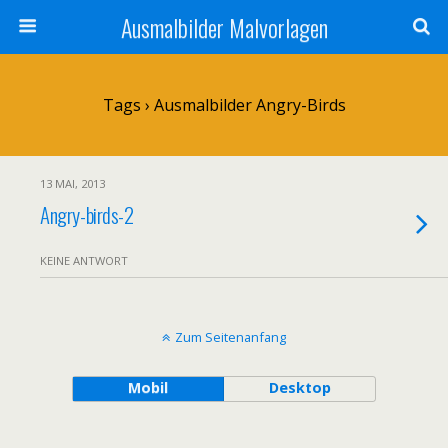
Ausmalbilder Malvorlagen
Tags › Ausmalbilder Angry-Birds
13 MAI, 2013
Angry-birds-2
KEINE ANTWORT
Zum Seitenanfang
Mobil
Desktop