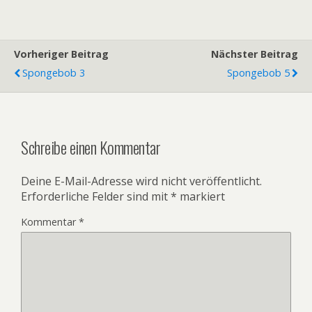
Vorheriger Beitrag
Nächster Beitrag
Spongebob 3
Spongebob 5
Schreibe einen Kommentar
Deine E-Mail-Adresse wird nicht veröffentlicht.
Erforderliche Felder sind mit
*
markiert
Kommentar
*