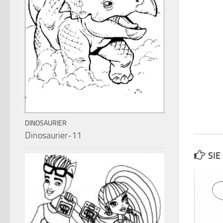
DINOSAURIER
Dinosaurier-11
SIE