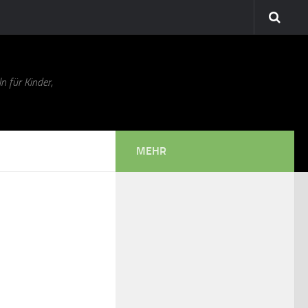
n für Kinder,
MEHR