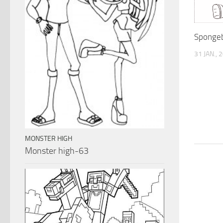
Sponge
31 JAN., 
MONSTER HIGH
Monster high-63