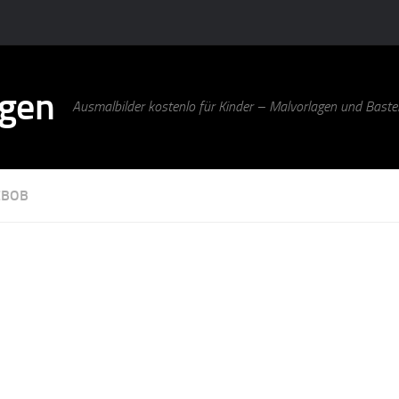
agen
Ausmalbilder kostenlo für Kinder – Malvorlagen und Bastel
EBOB