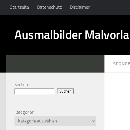
Startseite
Datenschutz
Disclaimer
Ausmalbilder Malvorl
SPONG
Suchen
Suchen
Kategorien