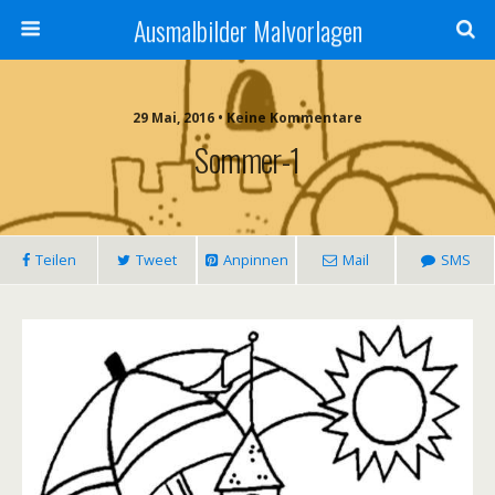
Ausmalbilder Malvorlagen
29 Mai, 2016 • Keine Kommentare
Sommer-1
Teilen
Tweet
Anpinnen
Mail
SMS