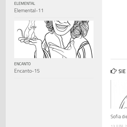
ELEMENTAL
Elemental-11
ENCANTO
Encanto-15
SIE
Sofia di
13 JUNI, 