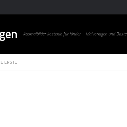
agen
Ausmalbilder kostenlo für Kinder – Malvorlagen und Bastel
IE ERSTE