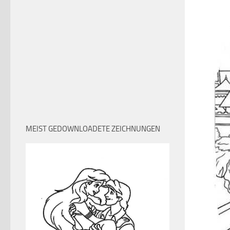
MEIST GEDOWNLOADETE ZEICHNUNGEN