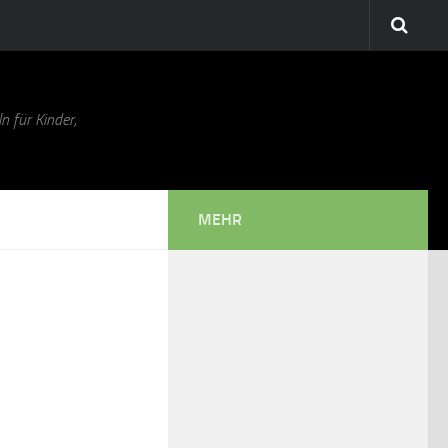
n für Kinder,
MEHR