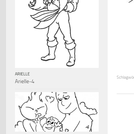
ARIELLE
Schlagwör
Arielle-4