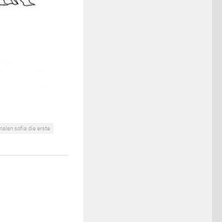
alen sofia die erste