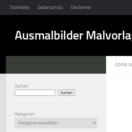
Startseite
Datenschutz
Disclaimer
Ausmalbilder Malvorl
SOFIA D
Suchen
Suchen
Kategorien