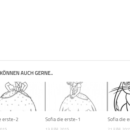
 KÖNNEN AUCH GERNE..
e erste-2
Sofia die erste-1
Sofia die 
2015
13 JUNI, 2015
21 JUNI, 201