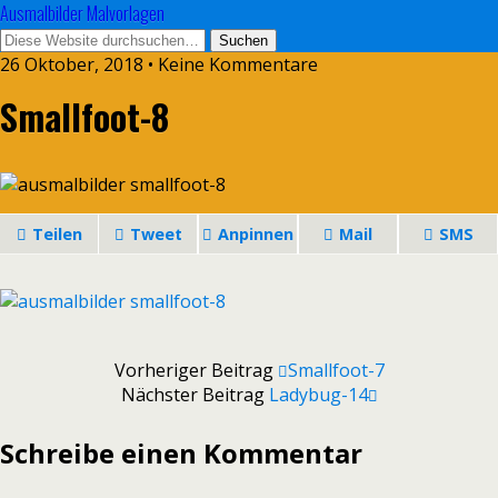
Ausmalbilder Malvorlagen
26 Oktober, 2018 • Keine Kommentare
Smallfoot-8
Teilen
Tweet
Anpinnen
Mail
SMS
Vorheriger Beitrag
Smallfoot-7
Nächster Beitrag
Ladybug-14
Schreibe einen Kommentar