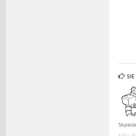
SIE
Skyland
8 JULI, 2