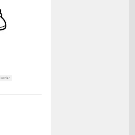
lander