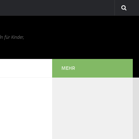
n für Kinder,
MEHR