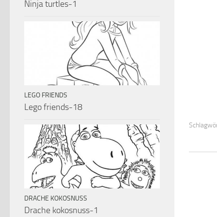
Ninja turtles-1
LEGO FRIENDS
Lego friends-18
Schlagwör
DRACHE KOKOSNUSS
Drache kokosnuss-1