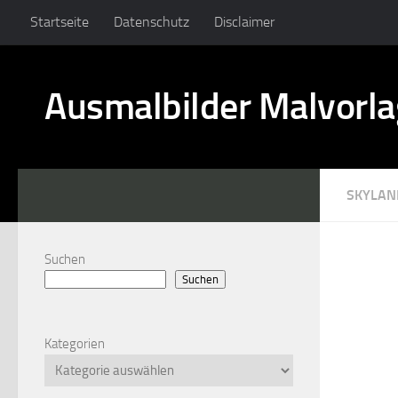
Startseite
Datenschutz
Disclaimer
Ausmalbilder Malvorl
SKYLAN
Suchen
Suchen
Kategorien