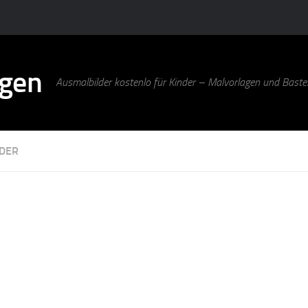
agen
Ausmalbilder kostenlo für Kinder – Malvorlagen und Bastel
DER