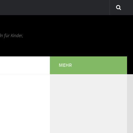
n für Kinder,
MEHR