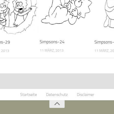
Simpsons-24
ns-29
Simpsons
11 MÄRZ, 2013
 2013
11 MÄRZ, 2
Startseite
Datenschutz
Disclaimer