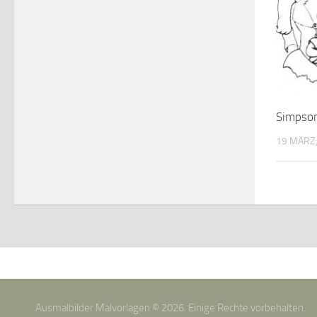
Simpso
19 MÄRZ,
Ausmalbilder Malvorlagen © 2026. Einige Rechte vorbehalten.