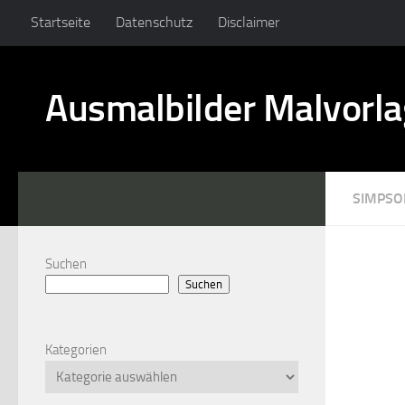
Startseite
Datenschutz
Disclaimer
Ausmalbilder Malvorl
SIMPSO
Suchen
Suchen
Kategorien