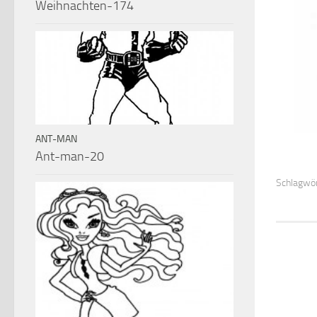
Weihnachten-174
ANT-MAN
Ant-man-20
Schlagwör