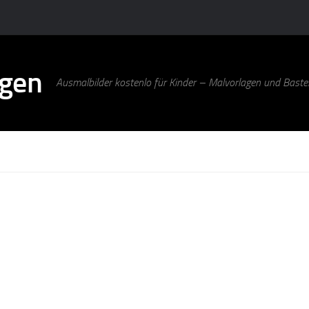
agen
Ausmalbilder kostenlo für Kinder – Malvorlagen und Bastel