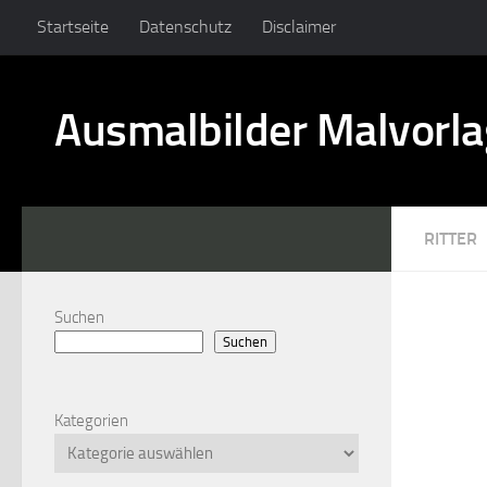
Startseite
Datenschutz
Disclaimer
Ausmalbilder Malvorl
RITTER
Suchen
Suchen
Kategorien