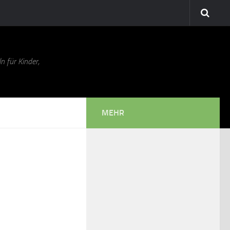
n für Kinder,
MEHR