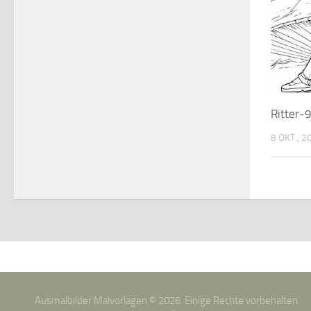
Ritter-
8 OKT., 2
Ausmalbilder Malvorlagen © 2026. Einige Rechte vorbehalten.