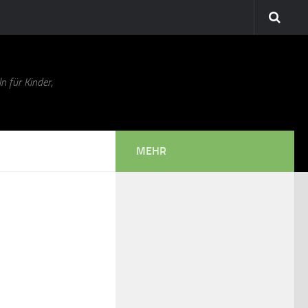
n für Kinder,
MEHR