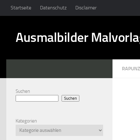
Startseite
Datenschutz
Disclaimer
Ausmalbilder Malvorl
RAPUNZ
Suchen
Suchen
Kategorien