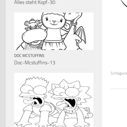
Alles steht Kopf-30
DOC MCSTUFFINS
Doc-Mcstuffins-13
Schlagwör