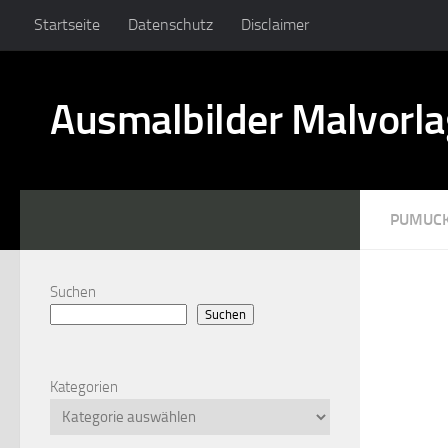
Startseite
Datenschutz
Disclaimer
Ausmalbilder Malvorl
PUMUC
Suchen
Suchen
Kategorien