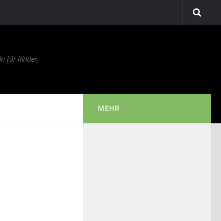
n für Kinder,
MEHR