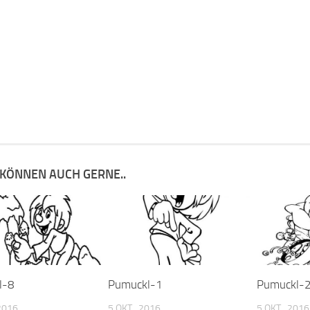
 KÖNNEN AUCH GERNE..
l-8
Pumuckl-1
Pumuckl-
 2016
5 OKT., 2016
5 OKT., 2016