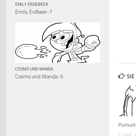
EMILY ERDEBEER
Emily Erdbeer-7
COSMO UND WANDA
Cosmo und Wanda-5
SIE
Pumuck
11 OKT.,