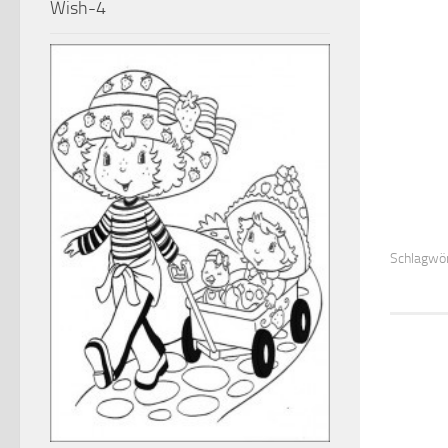
Wish-4
Schlagwör