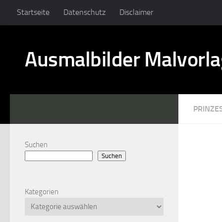
Startseite
Datenschutz
Disclaimer
Ausmalbilder Malvorl
PRINZE
Suchen
Suchen
Kategorien