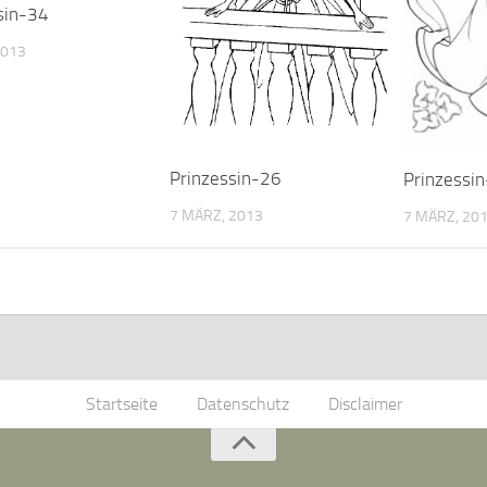
sin-34
2013
Prinzessin-26
Prinzessi
7 MÄRZ, 2013
7 MÄRZ, 20
Startseite
Datenschutz
Disclaimer