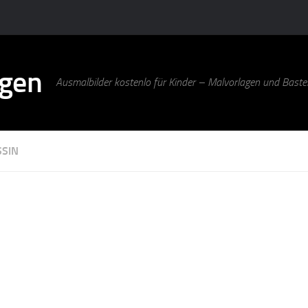
agen
Ausmalbilder kostenlo für Kinder – Malvorlagen und Bastel
SSIN