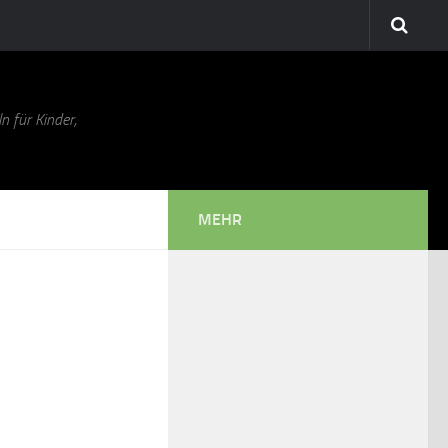
n für Kinder,
MEHR