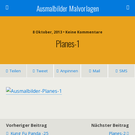
Ausmalbilder Malvorlagen
8 Oktober, 2013 • Keine Kommentare
Planes-1
Teilen
Tweet
Anpinnen
Mail
SMS
Vorheriger Beitrag
Nächster Beitrag
Kung Fu Panda -25
Planes-2