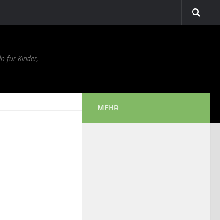
n für Kinder,
MEHR