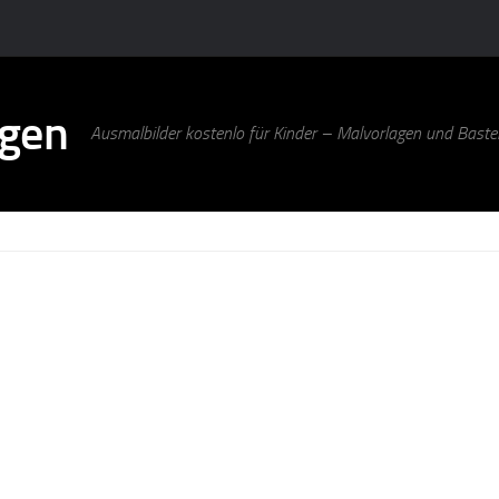
agen
Ausmalbilder kostenlo für Kinder – Malvorlagen und Bastel