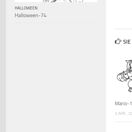
HALLOWEEN
Halloween-74
SIE
Mario-
3 APR., 2