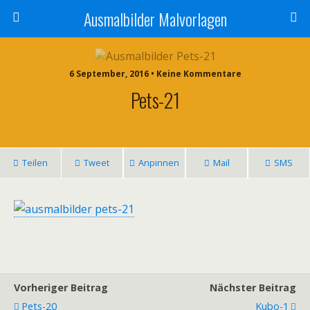
Ausmalbilder Malvorlagen
6 September, 2016 • Keine Kommentare
Pets-21
Teilen
Tweet
Anpinnen
Mail
SMS
Vorheriger Beitrag
Nächster Beitrag
Pets-20
Kubo-1