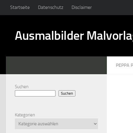
Startseite
Datenschutz
Disclaimer
Ausmalbilder Malvorl
PEPPA P
Suchen
Suchen
Kategorien