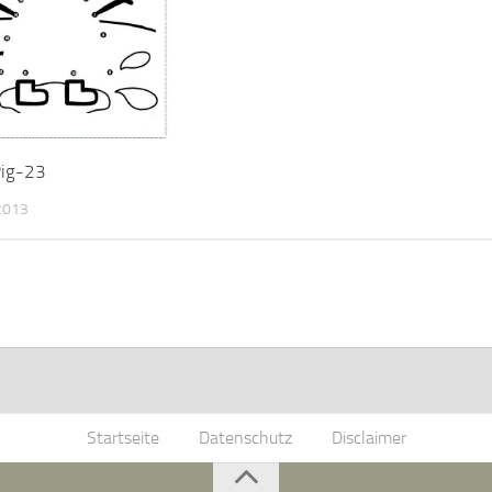
Pig-23
 2013
Startseite
Datenschutz
Disclaimer