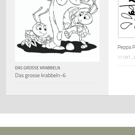
Peppa 
17 OKT.,
DAS GROSSE KRABBELN
Das grosse krabbeln-6