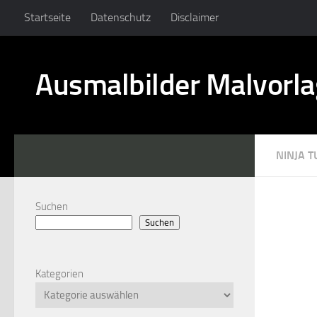
Startseite
Datenschutz
Disclaimer
Ausmalbilder Malvorl
NINJA T
Suchen
Suchen
Kategorien