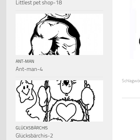
Littlest pet shop-18
ANT-MAN
Ant-man-4
Schlagwör
GLÜCKSBÄRCHIS
Glücksbärchis-2