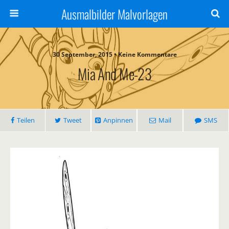
Ausmalbilder Malvorlagen
30 September, 2015 • Keine Kommentare
Mia And Me-23
Teilen
Tweet
Anpinnen
Mail
SMS