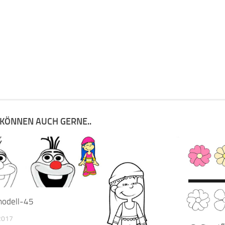
 KÖNNEN AUCH GERNE..
modell-45
 2017