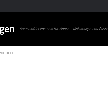
agen
Ausmalbilder kostenlo für Kinder – Malvorlagen und Bastel
MODELL