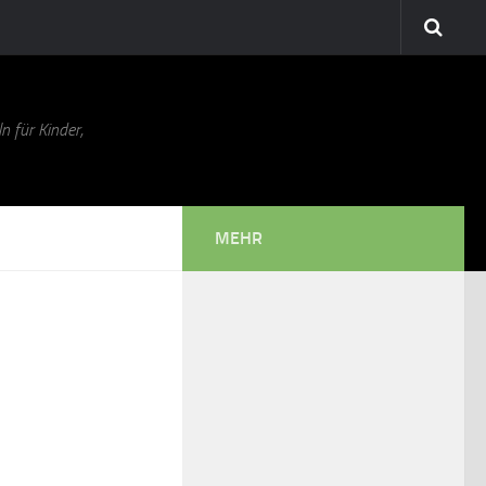
n für Kinder,
MEHR