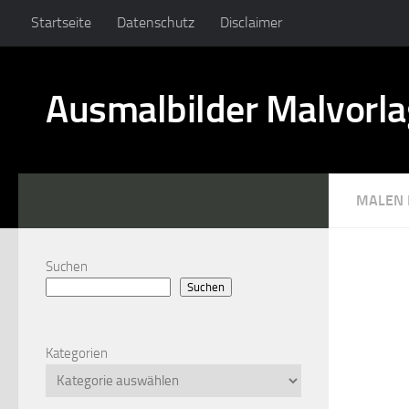
Startseite
Datenschutz
Disclaimer
Ausmalbilder Malvorl
MALEN 
Suchen
Suchen
Kategorien