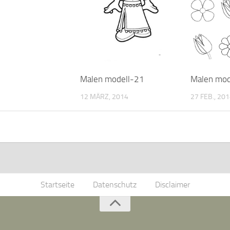
Malen modell-21
Malen mod
12 MÄRZ, 2014
27 FEB., 20
Startseite
Datenschutz
Disclaimer