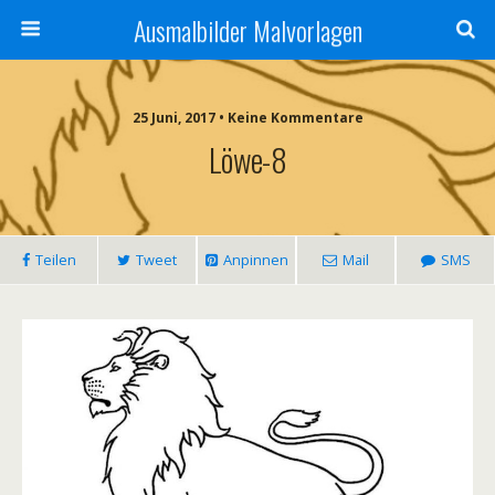
Ausmalbilder Malvorlagen
25 Juni, 2017 • Keine Kommentare
Löwe-8
Teilen
Tweet
Anpinnen
Mail
SMS