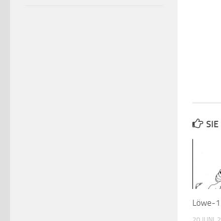
SIE
Löwe-1
20 JUNI, 