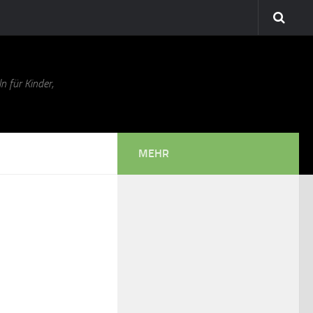
n für Kinder,
MEHR