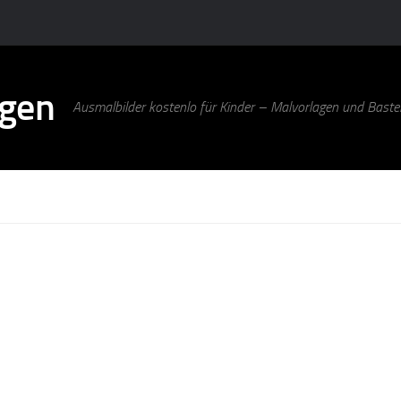
agen
Ausmalbilder kostenlo für Kinder – Malvorlagen und Bastel