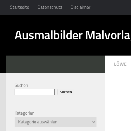
Startseite
Datenschutz
Disclaimer
Ausmalbilder Malvorl
LÖWE
Suchen
Suchen
Kategorien