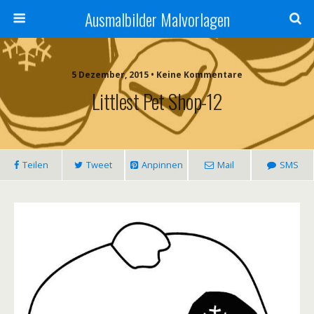
Ausmalbilder Malvorlagen
5 Dezember, 2015 • Keine Kommentare
Littlest Pet Shop-12
Teilen
Tweet
Anpinnen
Mail
SMS